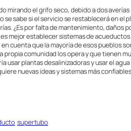
o mirando el grifo seco, debido a dos averías 
o se sabe si el servicio se restablecerá en el 
rías. ¿Es por falta de mantenimiento, daños p
es mejor establecer sistemas de acueductos r
o en cuenta que la mayoría de esos pueblos so
la propia comunidad los opera y que tienen 
ría usar plantas desalinizadoras y usar el agu
uiere nuevas ideas y sistemas más confiables
ducto
supertubo