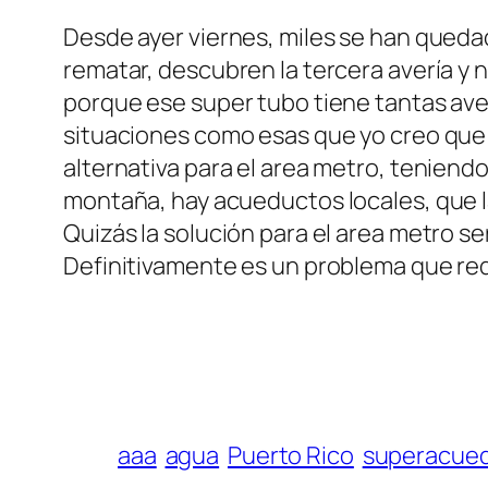
Desde ayer viernes, miles se han quedad
rematar, descubren la tercera avería y n
porque ese super tubo tiene tantas ave
situaciones como esas que yo creo que 
alternativa para el area metro, teniend
montaña, hay acueductos locales, que 
Quizás la solución para el area metro se
Definitivamente es un problema que req
aaa
agua
Puerto Rico
superacue