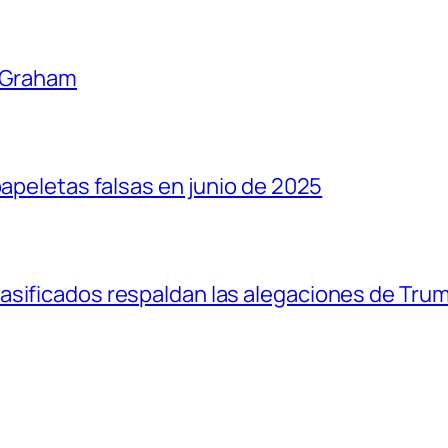
y Graham
papeletas falsas en junio de 2025
asificados respaldan las alegaciones de Tru