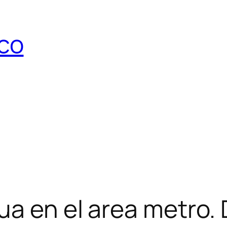
ico
ua en el area metro