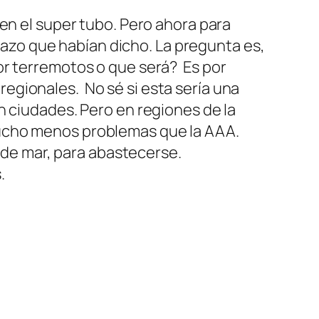
en el super tubo. Pero ahora para
plazo que habían dicho. La pregunta es,
or terremotos o que será? Es por
egionales. No sé si esta sería una
n ciudades. Pero en regiones de la
mucho menos problemas que la AAA.
a de mar, para abastecerse.
.