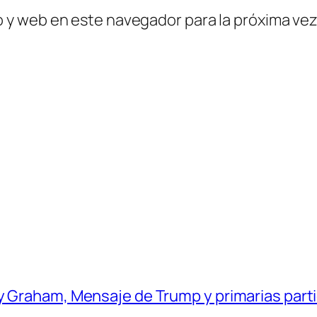
o y web en este navegador para la próxima ve
ey Graham, Mensaje de Trump y primarias part