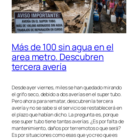
Más de 100 sin agua en el
area metro. Descubren
tercera avería
Desde ayer viernes, miles se han quedado mirando
el grifo seco, debido a dos averías en el super tubo.
Pero ahora para rematar, descubren la tercera
avería y no se sabe si el servicio se restablecerá en
el plazo que habían dicho. La pregunta es, porque
ese super tubo tiene tantas averías. ¿Es por falta de
mantenimiento, daños por terremotos o que será?
Es por situaciones como esas que yo creo que es