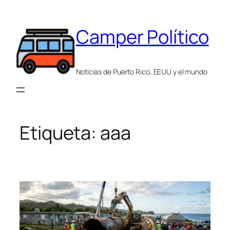
Saltar
al
Camper Político
contenido
Noticias de Puerto Rico, EEUU y el mundo
Etiqueta:
aaa