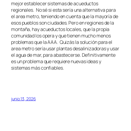
mejor establecer sistemas de acueductos
regionales. No sé si esta sería una alternativa para
el area metro, teniendo en cuenta que la mayoría de
esos pueblos son ciudades. Pero en regiones de la
montaña, hay acueductos locales, que la propia
comunidad los opera y que tienen mucho menos
problemas que la AAA. Quizás la solución para el
area metro sería usar plantas desalinizadoras y usar
el agua de mar, para abastecerse. Definitivamente
es un problema que requiere nuevas ideas y
sistemas más confiables.
junio 13, 2026