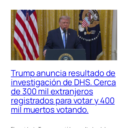
Trump anuncia resultado de
investigación de DHS. Cerca
de 300 mil extranjeros
registrados para votar y 400
mil muertos votando.