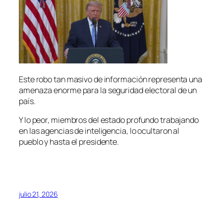
Este robo tan masivo de información representa una
amenaza enorme para la seguridad electoral de un
país.
Y lo peor, miembros del estado profundo trabajando
en las agencias de inteligencia, lo ocultaron al
pueblo y hasta el presidente.
julio 21, 2026