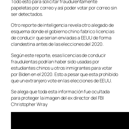
Todo esto para solicitar fraudulentamente
papeletas por correo y así poder votar por correo sin
ser detectados.
Otro reporte de inteligencia revela otro alegado de
esquema donde el gobierno chino fabrico licencias
de conducir que serian enviadas a EEUU de forma
clandestina antes de las elecciones del 2020.
Según este reporte, esas licencias de conducir
fraudulentas podrían haber sido usadas por
estudiantes chinos u otros inmigrantes para votar
por Biden en el 2020. Esto a pesar que esta prohibido
que un extranjero vote en las elecciones de EEUU.
Se alega que toda esta información fue ocultada
para proteger la imagen del ex director del FBI
Christopher Wray