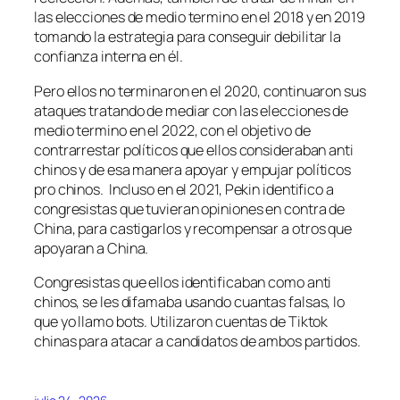
las elecciones de medio termino en el 2018 y en 2019
tomando la estrategia para conseguir debilitar la
confianza interna en él.
Pero ellos no terminaron en el 2020, continuaron sus
ataques tratando de mediar con las elecciones de
medio termino en el 2022, con el objetivo de
contrarrestar políticos que ellos consideraban anti
chinos y de esa manera apoyar y empujar políticos
pro chinos. Incluso en el 2021, Pekin identifico a
congresistas que tuvieran opiniones en contra de
China, para castigarlos y recompensar a otros que
apoyaran a China.
Congresistas que ellos identificaban como anti
chinos, se les difamaba usando cuantas falsas, lo
que yo llamo bots. Utilizaron cuentas de Tiktok
chinas para atacar a candidatos de ambos partidos.