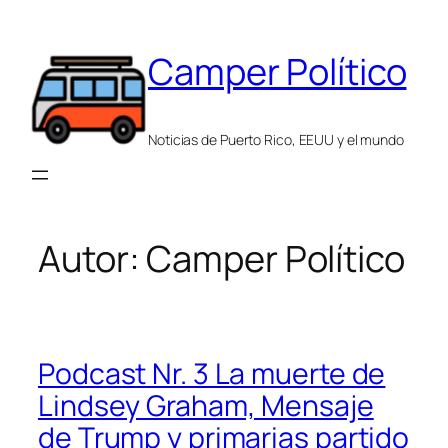
Saltar
al
Camper Político
contenido
Noticias de Puerto Rico, EEUU y el mundo
Autor:
Camper Político
Podcast Nr. 3 La muerte de
Lindsey Graham, Mensaje
de Trump y primarias partido