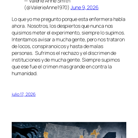
— Valerie Anne Smith
(@ValerieAnne1970)
June 9, 2026
Lo que yo me pregunto porque esta enfermera habla
ahora. Nosotros, los despiertos que nunca nos
quisimos meter el experimento, siempre lo supimos.
Intentamos avisar a mucha gente, pero nos trataron
de locos, conspiranoicos y hasta de malas
personas. Sufrimos el rechazo y el discrimen de
instituciones y de mucha gente. Siempre supimos
que ese fue el crimen mas grande en contra la
humanidad.
julio 17, 2026