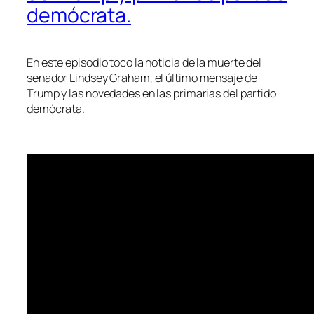
demócrata.
En este episodio toco la noticia de la muerte del
senador Lindsey Graham, el último mensaje de
Trump y las novedades en las primarias del partido
demócrata.