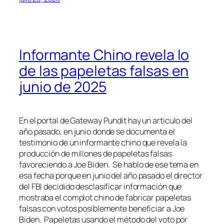
Informante Chino revela lo
de las papeletas falsas en
junio de 2025
En el portal de Gateway Pundit hay un articulo del
año pasado, en junio donde se documenta el
testimonio de un informante chino que revela la
producción de millones de papeletas falsas
favoreciendo a Joe Biden. Se hablo de ese tema en
esa fecha porque en junio del año pasado el director
del FBI decidido desclasificar información que
mostraba el complot chino de fabricar papeletas
falsas con votos posiblemente beneficiar a Joe
Biden. Papeletas usando el método del voto por