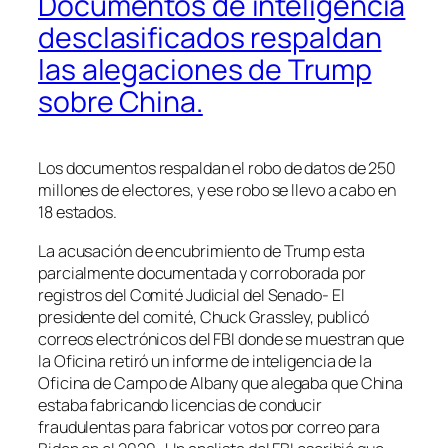
Documentos de inteligencia
desclasificados respaldan
las alegaciones de Trump
sobre China.
Los documentos respaldan el robo de datos de 250
millones de electores, y ese robo se llevo a cabo en
18 estados.
La acusación de encubrimiento de Trump esta
parcialmente documentada y corroborada por
registros del Comité Judicial del Senado- El
presidente del comité, Chuck Grassley, publicó
correos electrónicos del FBI donde se muestran que
la Oficina retiró un informe de inteligencia de la
Oficina de Campo de Albany que alegaba que China
estaba fabricando licencias de conducir
fraudulentas para fabricar votos por correo para