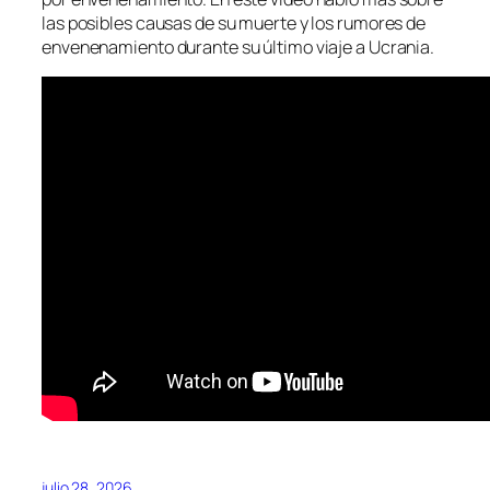
las posibles causas de su muerte y los rumores de
envenenamiento durante su último viaje a Ucrania.
julio 28, 2026