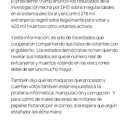
El presidente Trump anunció los resultados de la
investigación hecha por DHS sobre irregularidades
en el sistema electoral y encontró 278 mil
extranjeros registrados ilegalmente para votar y
400 mil muertos como votantes activos.
Y esta información, es solo de los estados que
cooperaron compartiendo sus listas de votantes con
el gobierno. Los estados demócratas no han querido
revelar sus listados asi que el número real de
extranjeros y muertos votando en las elecciones
debe de ser uno mucho mayor.
También dijo que las maquinas que procesan y
cuentan votos también están expuestas a la
piratería informática, manipulación y corrupción. Y
para colmo de males decenas de millones de
papeles flotando por el correo, a la espera que algún
estafador les eche mano.