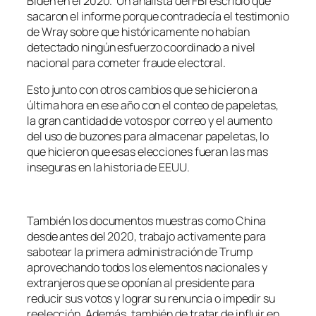
Biden en el 2020. Un analista del FBI escribió que
sacaron el informe porque contradecía el testimonio
de Wray sobre que históricamente no habían
detectado ningún esfuerzo coordinado a nivel
nacional para cometer fraude electoral.
Esto junto con otros cambios que se hicieron a
última hora en ese año con el conteo de papeletas,
la gran cantidad de votos por correo y el aumento
del uso de buzones para almacenar papeletas, lo
que hicieron que esas elecciones fueran las mas
inseguras en la historia de EEUU.
También los documentos muestras como China
desde antes del 2020, trabajo activamente para
sabotear la primera administración de Trump
aprovechando todos los elementos nacionales y
extranjeros que se oponían al presidente para
reducir sus votos y lograr su renuncia o impedir su
reelección. Además, también de tratar de influir en