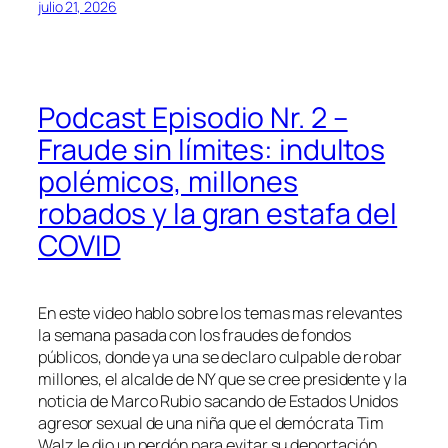
julio 21, 2026
Podcast Episodio Nr. 2 –
Fraude sin límites: indultos
polémicos, millones
robados y la gran estafa del
COVID
En este video hablo sobre los temas mas relevantes
la semana pasada con los fraudes de fondos
públicos, donde ya una se declaro culpable de robar
millones, el alcalde de NY que se cree presidente y la
noticia de Marco Rubio sacando de Estados Unidos
agresor sexual de una niña que el demócrata Tim
Walz le dio un perdón para evitar su deportación.