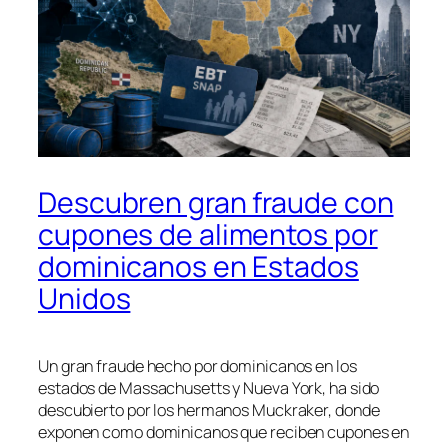
Descubren gran fraude con
cupones de alimentos por
dominicanos en Estados
Unidos
Un gran fraude hecho por dominicanos en los
estados de Massachusetts y Nueva York, ha sido
descubierto por los hermanos Muckraker, donde
exponen como dominicanos que reciben cupones en