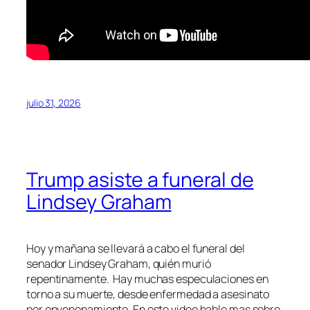
julio 31, 2026
Trump asiste a funeral de
Lindsey Graham
Hoy y mañana se llevará a cabo el funeral del
senador Lindsey Graham, quién murió
repentinamente. Hay muchas especulaciones en
torno a su muerte, desde enfermedad a asesinato
por envenenamiento. En este video hablo mas sobre