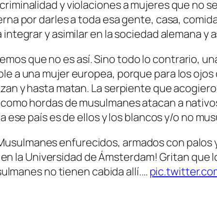
iminalidad y violaciones a mujeres que no se 
erna por darles a toda esa gente, casa, comid
ntegrar y asimilar en la sociedad alemana y así
mos que no es así. Sino todo lo contrario, u
ole a una mujer europea, porque para los ojos
izan y hasta matan. La serpiente que acogiero
o, como hordas de musulmanes atacan a nativ
ra ese país es de ellos y los blancos y/o no m
ulmanes enfurecidos, armados con palos y 
en la Universidad de Ámsterdam! Gritan que l
lmanes no tienen cabida allí.…
pic.twitter.