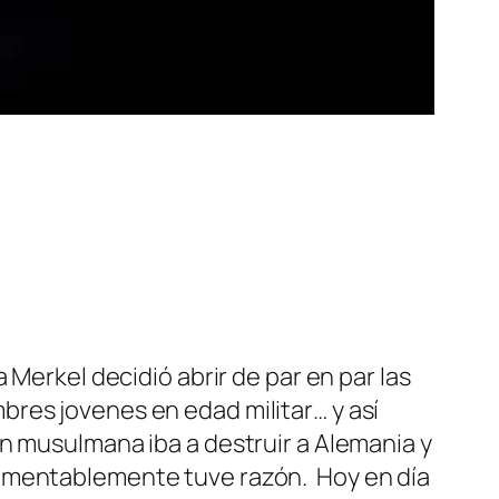
 Merkel decidió abrir de par en par las
res jovenes en edad militar… y así
n musulmana iba a destruir a Alemania y
Lamentablemente tuve razón. Hoy en día