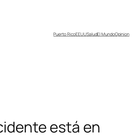
Puerto Rico
EEUU
Salud
El Mundo
Opinion
cidente está en