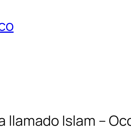
ico
ya llamado Islam – Oc