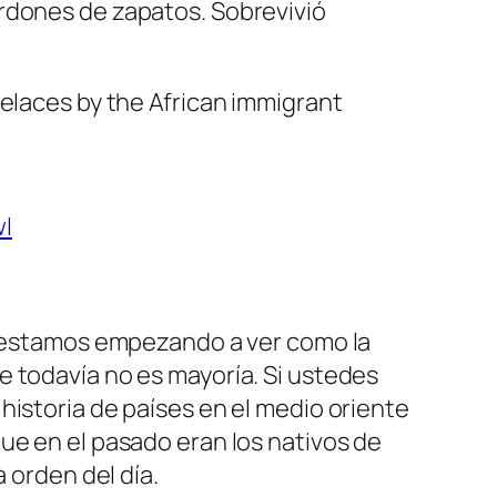
ordones de zapatos. Sobrevivió
laces by the African immigrant
wI
Ya estamos empezando a ver como la
e todavía no es mayoría. Si ustedes
historia de países en el medio oriente
ue en el pasado eran los nativos de
 orden del día.