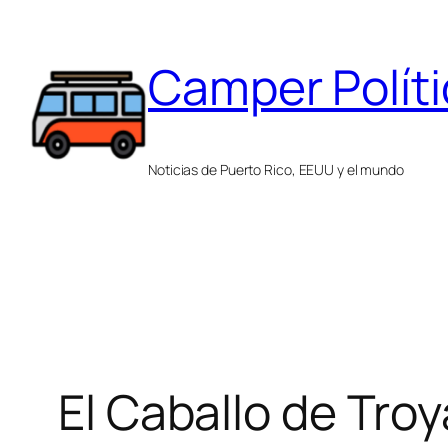
Saltar
al
Camper Polít
contenido
Noticias de Puerto Rico, EEUU y el mundo
El Caballo de Tro