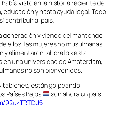
había visto en la historia reciente de
a, educación y hasta ayuda legal. Todo
 contribuir al país.
na generación viviendo del mantengo
 de ellos, las mujeres no musulmanas
n y alimentaron, ahora los esta
os en una universidad de Amsterdam,
usulmanes no son bienvenidos.
tablones, están golpeando
os Países Bajos
son ahora un país
com/92ukTRTDd5