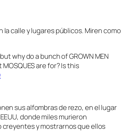
 la calle y lugares públicos. Miren como
ech, but why do a bunch of GROWN MEN
hat MOSQUES are for? Is this
Q
nen sus alfombras de rezo, en el lugar
e EEUU, donde miles murieron
o creyentes y mostrarnos que ellos