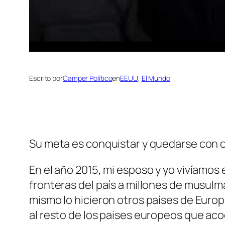
Escrito por
Camper Político
en
EEUU
, 
El Mundo
Su meta es conquistar y quedarse con 
En el año 2015, mi esposo y yo vivíamos 
fronteras del país a millones de musul
mismo lo hicieron otros países de Europ
al resto de los paises europeos que a