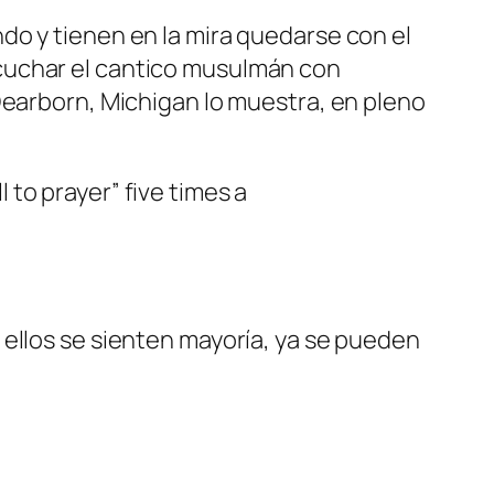
do y tienen en la mira quedarse con el
cuchar el cantico musulmán con
Dearborn, Michigan lo muestra, en pleno
 to prayer” five times a
 ellos se sienten mayoría, ya se pueden