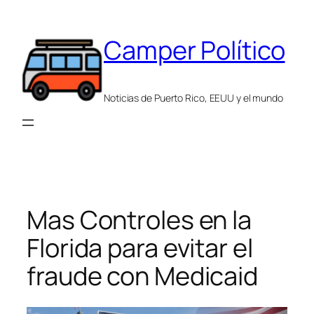
Saltar
al
Camper Político
contenido
Noticias de Puerto Rico, EEUU y el mundo
Mas Controles en la
Florida para evitar el
fraude con Medicaid