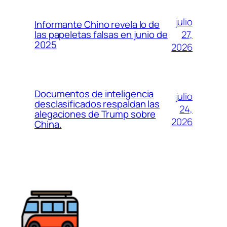
julio
Informante Chino revela lo de
27,
las papeletas falsas en junio de
2025
2026
Documentos de inteligencia
julio
desclasificados respaldan las
24,
alegaciones de Trump sobre
2026
China.