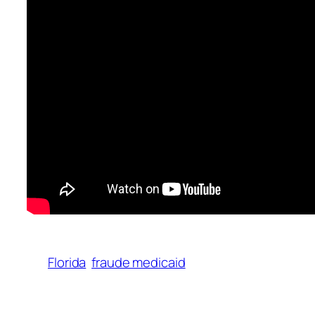
Florida
fraude medicaid