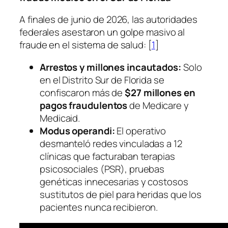
A finales de junio de 2026, las autoridades
federales asestaron un golpe masivo al
fraude en el sistema de salud: [
1
]
Arrestos y millones incautados:
Solo
en el Distrito Sur de Florida se
confiscaron más de
$27 millones en
pagos fraudulentos
de Medicare y
Medicaid.
Modus operandi:
El operativo
desmanteló redes vinculadas a 12
clínicas que facturaban terapias
psicosociales (PSR), pruebas
genéticas innecesarias y costosos
sustitutos de piel para heridas que los
pacientes nunca recibieron.