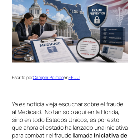
Escrito por
Camper Político
en
EEUU
Ya es noticia vieja escuchar sobre el fraude
al Medicaid. No tan solo aquí en la Florida,
sino en todo Estados Unidos, es por esto
que ahora el estado ha lanzado una iniciativa
para combatir el fraude llamada
Iniciativa de