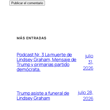
MÁS ENTRADAS
Podcast Nr. 3 La muerte de
julio
Lindsey Graham, Mensaje de
31,
Trump y primarias partido
2026
demócrata.
julio 28,
Trump asiste a funeral de
Lindsey Graham
2026