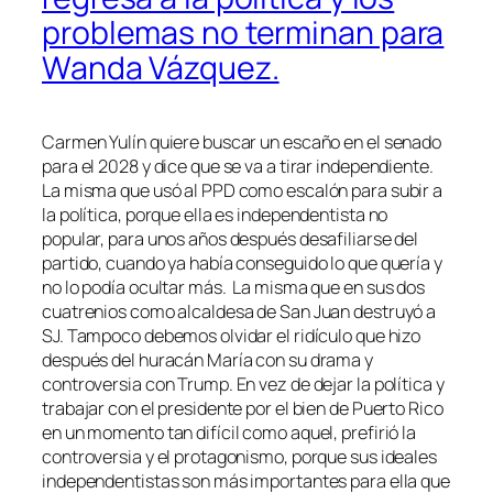
problemas no terminan para
Wanda Vázquez.
Carmen Yulín quiere buscar un escaño en el senado
para el 2028 y dice que se va a tirar independiente.
La misma que usó al PPD como escalón para subir a
la política, porque ella es independentista no
popular, para unos años después desafiliarse del
partido, cuando ya había conseguido lo que quería y
no lo podía ocultar más. La misma que en sus dos
cuatrenios como alcaldesa de San Juan destruyó a
SJ. Tampoco debemos olvidar el ridículo que hizo
después del huracán María con su drama y
controversia con Trump. En vez de dejar la política y
trabajar con el presidente por el bien de Puerto Rico
en un momento tan difícil como aquel, prefirió la
controversia y el protagonismo, porque sus ideales
independentistas son más importantes para ella que