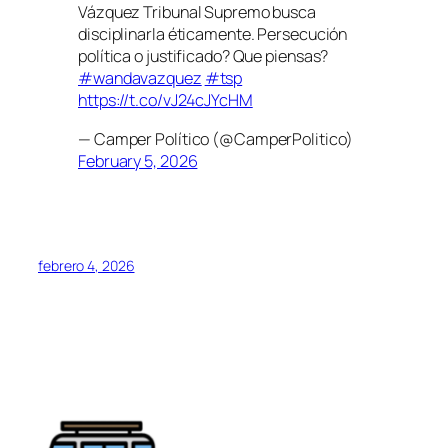
Vázquez Tribunal Supremo busca
disciplinarla éticamente. Persecución
política o justificado? Que piensas?
#wandavazquez
#tsp
https://t.co/vJ24cJYcHM
— Camper Político (@CamperPolitico)
February 5, 2026
febrero 4, 2026