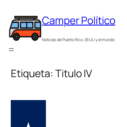
Saltar
al
Camper Político
contenido
Noticias de Puerto Rico, EEUU y el mundo
Etiqueta:
Titulo IV