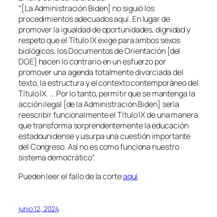
“[La Administración Biden] no siguió los
procedimientos adecuados aquí. En lugar de
promover la igualdad de oportunidades, dignidad y
respeto que el Título IX exige para ambos sexos
biológicos, los Documentos de Orientación [del
DOE] hacen lo contrario en un esfuerzo por
promover una agenda totalmente divorciada del
texto, la estructura y el contexto contemporáneo del
Título IX. … Por lo tanto, permitir que se mantenga la
acción ilegal [de la Administración Biden] sería
reescribir funcionalmente el Título IX de una manera
que transforma sorprendentemente la educación
estadounidense y usurpa una cuestión importante
del Congreso. Así no es como funciona nuestro
sistema democrático”.
Pueden leer el fallo de la corte
aquí
junio 12, 2024