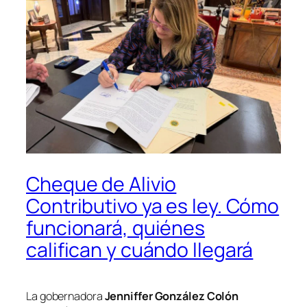
Cheque de Alivio
Contributivo ya es ley. Cómo
funcionará, quiénes
califican y cuándo llegará
La gobernadora
Jenniffer González Colón