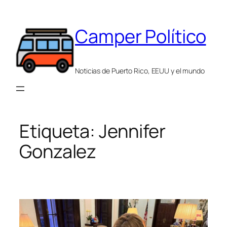
Saltar
al
Camper Político
contenido
Noticias de Puerto Rico, EEUU y el mundo
Etiqueta:
Jennifer
Gonzalez