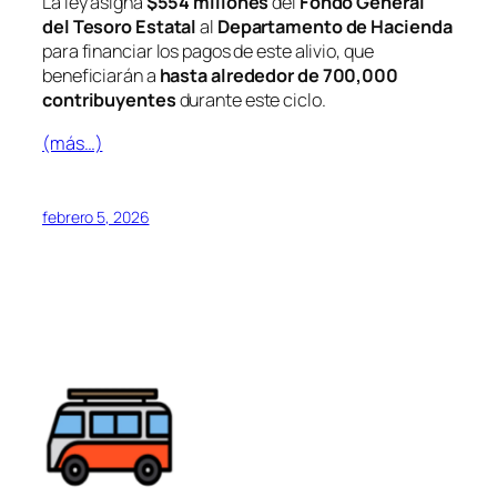
La ley asigna
$554 millones
del
Fondo General
del Tesoro Estatal
al
Departamento de Hacienda
para financiar los pagos de este alivio, que
beneficiarán a
hasta alrededor de 700,000
contribuyentes
durante este ciclo.
(más…)
febrero 5, 2026