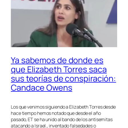
Ya sabemos de donde es
que Elizabeth Torres saca
sus teorías de conspiración:
Candace Owens
Los que venimos siguiendo a Elizabeth Torres desde
hace tiempo hemos notado que desde el año
pasado, ET se ha unido al bando de los antisemitas
atacando a Israel., inventado falsedades o