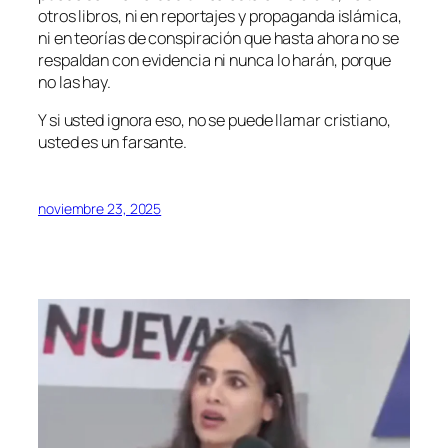
otros libros, ni en reportajes y propaganda islámica,
ni en teorías de conspiración que hasta ahora no se
respaldan con evidencia ni nunca lo harán, porque
no las hay.
Y si usted ignora eso, no se puede llamar cristiano,
usted es un farsante.
noviembre 23, 2025