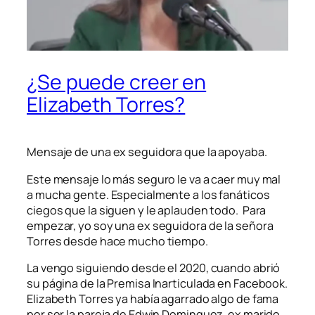
¿Se puede creer en
Elizabeth Torres?
Mensaje de una ex seguidora que la apoyaba.
Este mensaje lo más seguro le va a caer muy mal
a mucha gente. Especialmente a los fanáticos
ciegos que la siguen y le aplauden todo. Para
empezar, yo soy una ex seguidora de la señora
Torres desde hace mucho tiempo.
La vengo siguiendo desde el 2020, cuando abrió
su página de la Premisa Inarticulada en Facebook.
Elizabeth Torres ya había agarrado algo de fama
por ser la pareja de Edwin Dominguez, ex marido