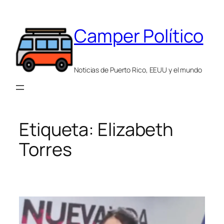
Saltar
al
Camper Político
contenido
Noticias de Puerto Rico, EEUU y el mundo
Etiqueta:
Elizabeth
Torres