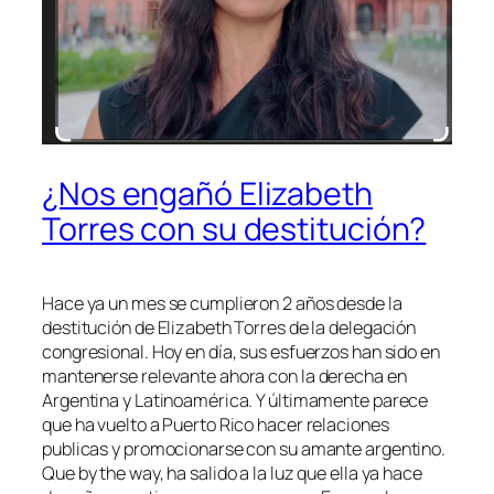
¿Nos engañó Elizabeth
Torres con su destitución?
Hace ya un mes se cumplieron 2 años desde la
destitución de Elizabeth Torres de la delegación
congresional. Hoy en día, sus esfuerzos han sido en
mantenerse relevante ahora con la derecha en
Argentina y Latinoamérica. Y últimamente parece
que ha vuelto a Puerto Rico hacer relaciones
publicas y promocionarse con su amante argentino.
Que by the way, ha salido a la luz que ella ya hace