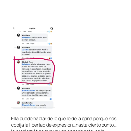
Ella puede hablar de lo que le de la gana porque nos
cobija la libertad de expresión…hasta cierto punto…