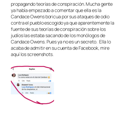
propagando teorías de conspiración. Mucha gente
ya había empezado a comentar que ella es la
Candace Owens boricua por sus ataques de odio
contra el pueblo escogido ya que aparentemente la
fuente de sus teorías de conspiración sobre los
judíos las estaba sacando de los monólogos de
Candace Owens. Pues ya no es un secreto. Ella lo
acaba de admitir en su cuenta de Facebook, mire
aquí los screenshots.