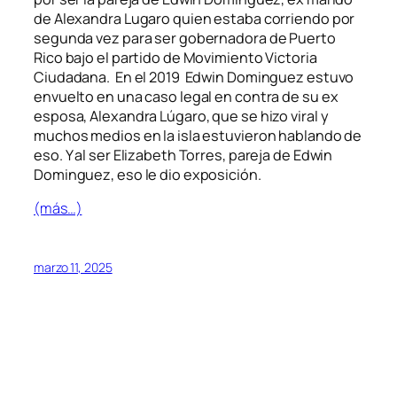
de Alexandra Lugaro quien estaba corriendo por
segunda vez para ser gobernadora de Puerto
Rico bajo el partido de Movimiento Victoria
Ciudadana. En el 2019 Edwin Dominguez estuvo
envuelto en una caso legal en contra de su ex
esposa, Alexandra Lúgaro, que se hizo viral y
muchos medios en la isla estuvieron hablando de
eso. Y al ser Elizabeth Torres, pareja de Edwin
Dominguez, eso le dio exposición.
(más…)
marzo 11, 2025