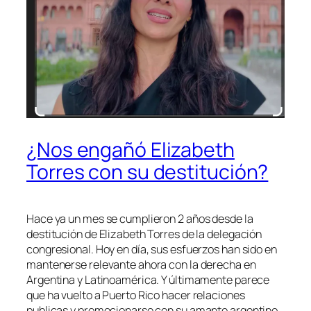
¿Nos engañó Elizabeth
Torres con su destitución?
Hace ya un mes se cumplieron 2 años desde la
destitución de Elizabeth Torres de la delegación
congresional. Hoy en día, sus esfuerzos han sido en
mantenerse relevante ahora con la derecha en
Argentina y Latinoamérica. Y últimamente parece
que ha vuelto a Puerto Rico hacer relaciones
publicas y promocionarse con su amante argentino.