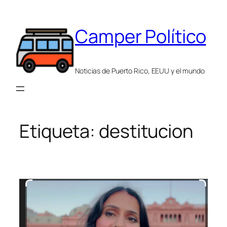
Saltar
al
Camper Político
contenido
Noticias de Puerto Rico, EEUU y el mundo
Etiqueta:
destitucion