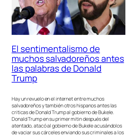
El sentimentalismo de
muchos salvadoreños antes
las palabras de Donald
Trump
Hay un revuelo en el internet entre muchos
salvadoreños y también otros hispanos antes las
criticas de Donald Trump al gobierno de Bukele.
Donald Trump en su primer mitin después del
atentado, atacó al gobierno de Bukele acusándolos
de vaciar sus cárceles enviando sus criminales a los