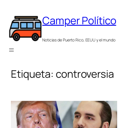
Saltar
al
Camper Político
contenido
Noticias de Puerto Rico, EEUU y el mundo
Etiqueta:
controversia