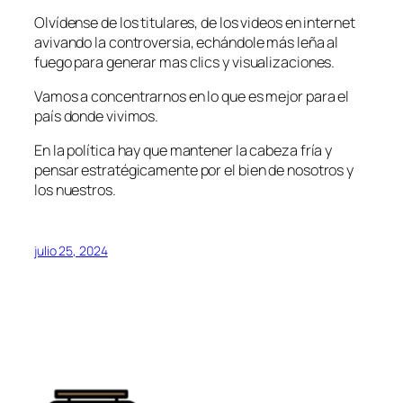
Olvídense de los titulares, de los videos en internet
avivando la controversia, echándole más leña al
fuego para generar mas clics y visualizaciones.
Vamos a concentrarnos en lo que es mejor para el
país donde vivimos.
En la política hay que mantener la cabeza fría y
pensar estratégicamente por el bien de nosotros y
los nuestros.
julio 25, 2024