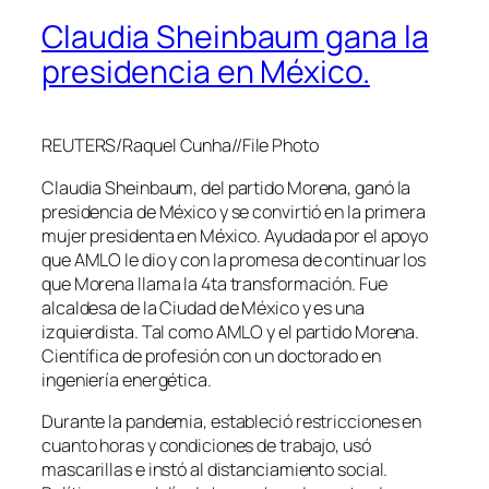
Claudia Sheinbaum gana la
presidencia en México.
REUTERS/Raquel Cunha//File Photo
Claudia Sheinbaum, del partido Morena, ganó la
presidencia de México y se convirtió en la primera
mujer presidenta en México. Ayudada por el apoyo
que AMLO le dio y con la promesa de continuar los
que Morena llama la 4ta transformación. Fue
alcaldesa de la Ciudad de México y es una
izquierdista. Tal como AMLO y el partido Morena.
Científica de profesión con un doctorado en
ingeniería energética.
Durante la pandemia, estableció restricciones en
cuanto horas y condiciones de trabajo, usó
mascarillas e instó al distanciamiento social.