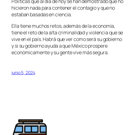
Políticas que al día de hoy se han demostrado que no
hicieron nada para contener el contagio y que no
estaban basadas en ciencia.
Ella tiene muchos retos, además de la economía,
tiene el reto de la alta criminalidad y violencia que se
vive en el país. Habrá que ver como será su gobierno
y si su gobierno ayuda a que México prospere
económicamente y su gente vive más segura.
junio 5, 2024