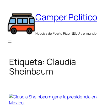
Saltar
al
Camper Político
contenido
Noticias de Puerto Rico, EEUU y el mundo
Etiqueta:
Claudia
Sheinbaum