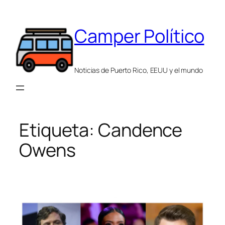
Saltar
al
Camper Político
contenido
Noticias de Puerto Rico, EEUU y el mundo
Etiqueta:
Candence
Owens