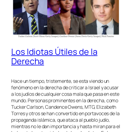
Los Idiotas Útiles de la
Derecha
Hace un tiempo, tristemente, se esta viendo un
fenómeno en la derecha de criticar a Israel y acusar
a los judíos de cualquier cosa mala que pasa en este
mundo. Personas prominentes en la derecha, como
Tucker Carlson, Candence Owens, MTG, Elizabeth
Torres y otros se han convertido en portavoces de la
propaganda islámica, que ataca al pueblo judío,
mientras no le dan importancia y hasta miran para el