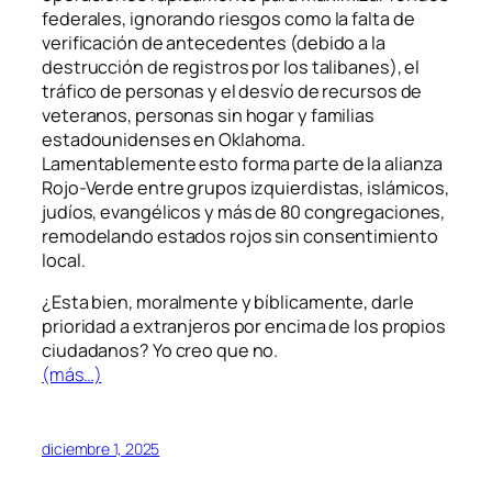
federales, ignorando riesgos como la falta de
verificación de antecedentes (debido a la
destrucción de registros por los talibanes), el
tráfico de personas y el desvío de recursos de
veteranos, personas sin hogar y familias
estadounidenses en Oklahoma.
Lamentablemente esto forma parte de la alianza
Rojo-Verde entre grupos izquierdistas, islámicos,
judíos, evangélicos y más de 80 congregaciones,
remodelando estados rojos sin consentimiento
local.
¿Esta bien, moralmente y bíblicamente, darle
prioridad a extranjeros por encima de los propios
ciudadanos? Yo creo que no.
(más…)
diciembre 1, 2025