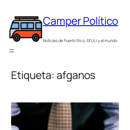
Saltar
al
Camper Político
contenido
Noticias de Puerto Rico, EEUU y el mundo
Etiqueta:
afganos