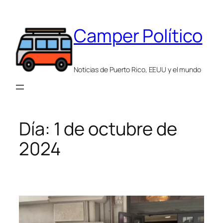
Saltar
al
Camper Político
contenido
Noticias de Puerto Rico, EEUU y el mundo
Día:
1 de octubre de
2024